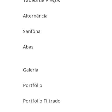
Tabela de Preços
Alternância
Sanfôna
Abas
Galeria
Portfólio
Portfolio Filtrado