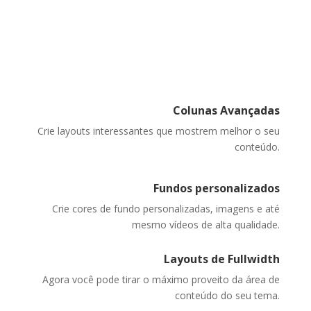
impressionantes
Diga adeus ao seu site aborrecido
e crie algo espetacular
Colunas Avançadas
Crie layouts interessantes que mostrem melhor o seu
conteúdo.
Fundos personalizados
Crie cores de fundo personalizadas, imagens e até
mesmo vídeos de alta qualidade.
Layouts de Fullwidth
Agora você pode tirar o máximo proveito da área de
conteúdo do seu tema.