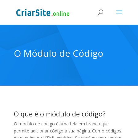
O Módulo de Código
O que é o módulo de código?
O módulo de código é uma tela em branco que
permite adicionar código à sua página. Como códigos
de plug-ins ou HTML estático. Se você quiser usar um