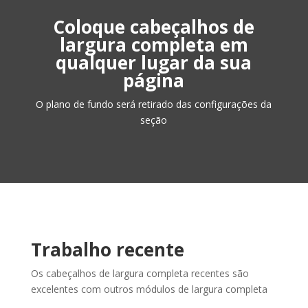
Coloque cabeçalhos de
largura completa em
qualquer lugar da sua
página
O plano de fundo será retirado das configurações da
seção
Trabalho recente
Os cabeçalhos de largura completa recentes são
excelentes com outros módulos de largura completa