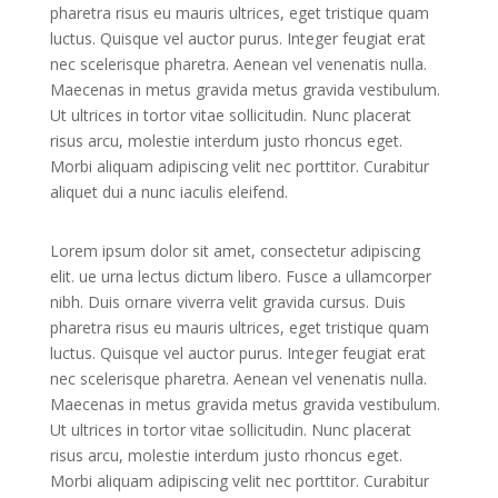
pharetra risus eu mauris ultrices, eget tristique quam
luctus. Quisque vel auctor purus. Integer feugiat erat
nec scelerisque pharetra. Aenean vel venenatis nulla.
Maecenas in metus gravida metus gravida vestibulum.
Ut ultrices in tortor vitae sollicitudin. Nunc placerat
risus arcu, molestie interdum justo rhoncus eget.
Morbi aliquam adipiscing velit nec porttitor. Curabitur
aliquet dui a nunc iaculis eleifend.
Lorem ipsum dolor sit amet, consectetur adipiscing
elit. ue urna lectus dictum libero. Fusce a ullamcorper
nibh. Duis ornare viverra velit gravida cursus. Duis
pharetra risus eu mauris ultrices, eget tristique quam
luctus. Quisque vel auctor purus. Integer feugiat erat
nec scelerisque pharetra. Aenean vel venenatis nulla.
Maecenas in metus gravida metus gravida vestibulum.
Ut ultrices in tortor vitae sollicitudin. Nunc placerat
risus arcu, molestie interdum justo rhoncus eget.
Morbi aliquam adipiscing velit nec porttitor. Curabitur