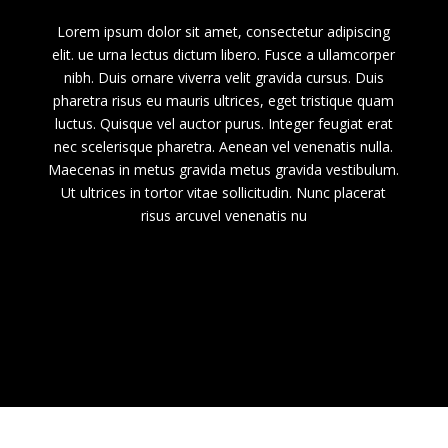
Lorem ipsum dolor sit amet, consectetur adipiscing
elit. ue urna lectus dictum libero. Fusce a ullamcorper
nibh. Duis ornare viverra velit gravida cursus. Duis
pharetra risus eu mauris ultrices, eget tristique quam
luctus. Quisque vel auctor purus. Integer feugiat erat
nec scelerisque pharetra. Aenean vel venenatis nulla.
Maecenas in metus gravida metus gravida vestibulum.
Ut ultrices in tortor vitae sollicitudin. Nunc placerat
risus arcuvel venenatis nu