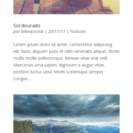
Sol dourado
por
linknacional
|
20/11/17
|
Notícias
Lorem ipsum dolor sit amet, consectetur adipiscing
elit. Nunc aliquam justo et nibh venenatis aliquet. Morbi
mollis mollis pellentesque. Aenean vitae erat velit.
Maecenas urna sapien, dignissim a augue vitae,
porttitor luctus urna. Morbi scelerisque semper
congue....