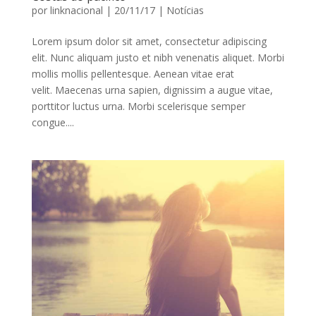
por
linknacional
|
20/11/17
|
Notícias
Lorem ipsum dolor sit amet, consectetur adipiscing
elit. Nunc aliquam justo et nibh venenatis aliquet. Morbi
mollis mollis pellentesque. Aenean vitae erat
velit. Maecenas urna sapien, dignissim a augue vitae,
porttitor luctus urna. Morbi scelerisque semper
congue....