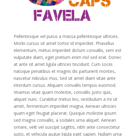
Pellentesque vel purus a massa pellentesque ultricies.
Morbi cursus sit amet tortor id imperdiet. Phasellus
elementum, metus imperdiet dictum convallis, sem est
vulputate diam, eget pretium enim nisl sed erat. Donec
at ante sit amet ligula ultrices tincidunt. Cum sociis
natoque penatibus et magnis dis parturient montes,
nascetur ridiculus mus. Sed sit amet diam vitae ante
interdum cursus. Aliquam convallis tempus euismod.
Vivamus vitae quam molestie, convallis justo quis,
aliquet nunc. Curabitur metus leo, vestibulum a mi sit
amet, fermentum imperdiet magna. Aenean ultricies
quam eget feugiat placerat. Quisque molestie ipsum
sed magna convallis, a sodales urna aliquet. Aenean
ornare, velit vel suscipit sagittis, nibh ante consectetur
justo, et vehicula augue ligula eget sapien. Nullam urna