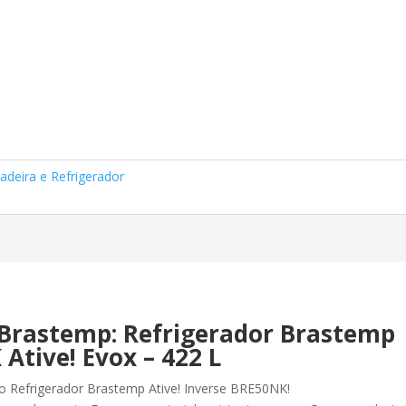
3.169,00.
adeira e Refrigerador
 Brastemp: Refrigerador Brastemp
Ative! Evox – 422 L
o Refrigerador Brastemp Ative! Inverse BRE50NK!