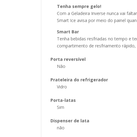
Tenha sempre gelo!
Com a Geladeira Inverse nunca vai falt
Smart Ice avisa por meio do painel quan
Smart Bar
Tenha bebidas resfriadas no tempo e t
compartimento de resfriamento rápido, 
Porta reversível
Não
Prateleira do refrigerador
Vidro
Porta-latas
Sim
Dispenser de lata
não