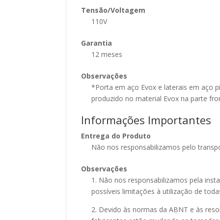
Tensão/Voltagem
110V
Garantia
12 meses
Observações
*Porta em aço Evox e laterais em aço p
produzido no material Evox na parte fron
Informações Importantes
Entrega do Produto
Não nos responsabilizamos pelo transpo
Observações
1. Não nos responsabilizamos pela ins
possíveis limitações à utilização de toda
2. Devido às normas da ABNT e às reso