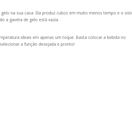
ar gelo na sua casa. Ela produz cubos em muito menos tempo e o sis
do a gaveta de gelo está vazia.
emperatura ideais em apenas um toque. Basta colocar a bebida no
selecionar a função desejada e pronto!