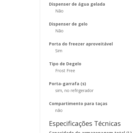
Dispenser de água gelada
Não
Dispenser de gelo
Não
Porta do freezer aproveitável
Sim
Tipo de Degelo
Frost Free
Porta-garrafa (s)
sim, no refrigerador
Compartimento para taças
não
Especificações Técnicas
Capacidade de armazenagem total (L)