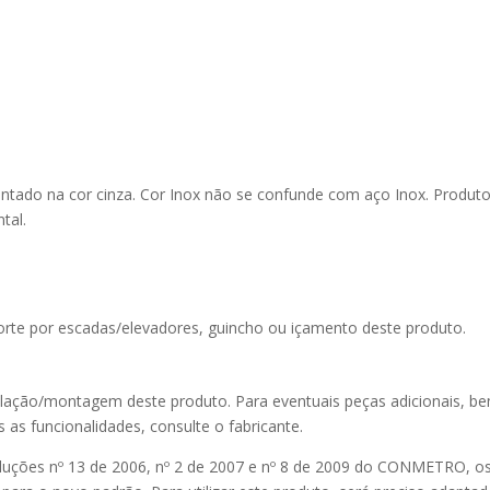
intado na cor cinza. Cor Inox não se confunde com aço Inox. Produt
tal.
rte por escadas/elevadores, guincho ou içamento deste produto.
talação/montagem deste produto. Para eventuais peças adicionais, 
s as funcionalidades, consulte o fabricante.
luções nº 13 de 2006, nº 2 de 2007 e nº 8 de 2009 do CONMETRO, o