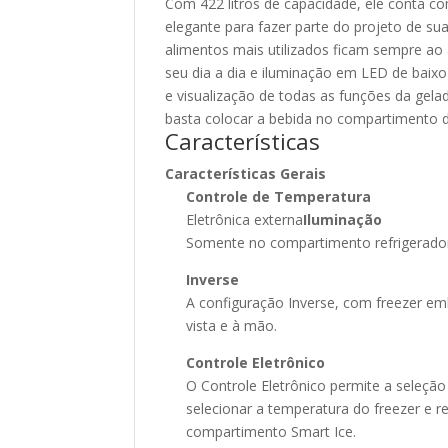
Com 422 litros de capacidade, ele conta c
elegante para fazer parte do projeto de su
alimentos mais utilizados ficam sempre a
seu dia a dia e iluminação em LED de bai
e visualização de todas as funções da gelad
basta colocar a bebida no compartimento d
Características
Características Gerais
Controle de Temperatura
Eletrônica externa
Iluminação
Somente no compartimento refrigerado
Inverse
A configuração Inverse, com freezer emb
vista e à mão.
Controle Eletrônico
O Controle Eletrônico permite a seleção 
selecionar a temperatura do freezer e r
compartimento Smart Ice.