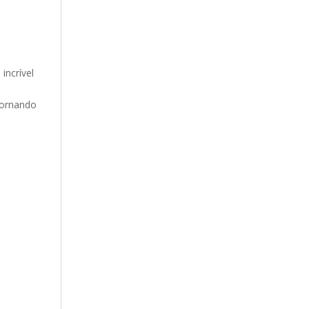
incrível
tornando