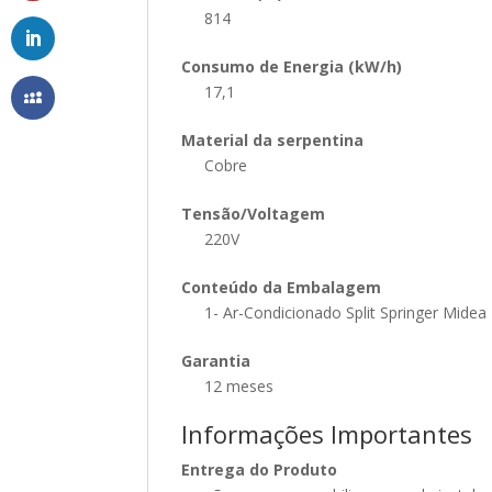
814
Consumo de Energia (kW/h)
17,1
Material da serpentina
Cobre
Tensão/Voltagem
220V
Conteúdo da Embalagem
1- Ar-Condicionado Split Springer Midea
Garantia
12 meses
Informações Importantes
Entrega do Produto