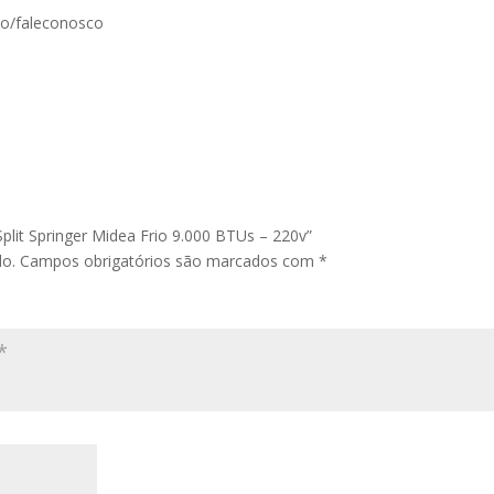
to/faleconosco
Split Springer Midea Frio 9.000 BTUs – 220v”
do.
Campos obrigatórios são marcados com
*