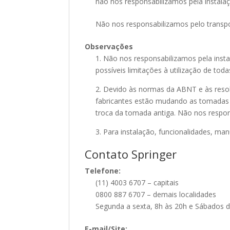
não nos responsabilizamos pela insta
Não nos responsabilizamos pelo transpo
Observações
1. Não nos responsabilizamos pela ins
possíveis limitações à utilização de toda
2. Devido às normas da ABNT e às reso
fabricantes estão mudando as tomadas p
troca da tomada antiga. Não nos respon
3. Para instalação, funcionalidades, ma
Contato Springer
Telefone:
(11) 4003 6707 – capitais
0800 887 6707 – demais localidades
Segunda a sexta, 8h às 20h e Sábados d
E-mail/Site: