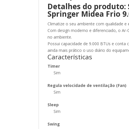
Detalhes do produto: 
Springer Midea Frio 9
Climatize o seu ambiente com qualidade e e
Com design moderno e diferenciado, o Ar-Co
no ambiente.
Possui capacidade de 9.000 BTUs e conta c
ainda mais prático o uso diário do equipam
Características
Timer
Sim
Regula velocidade de ventilação (Fan)
Sim
Sleep
Sim
Swing