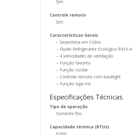
Sim
Controle remoto
Sim
Características Gerais
– Serpentina em Cobre
– Fluido Refrigerante Ecológico R410-A
– 4 velocidades de ventilação
– Função favorito
– Função oscilar
– Controle remoto com backlight
– Função siga-me
Especificações Técnicas
Tipo de operação
Somente frio
Capacidade térmica (BTUs)
9.000