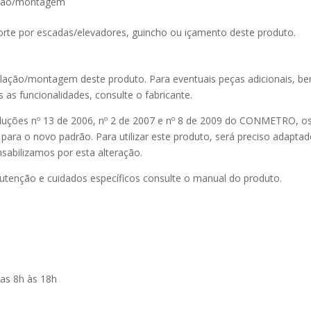
lação/montagem
rte por escadas/elevadores, guincho ou içamento deste produto.
talação/montagem deste produto. Para eventuais peças adicionais, 
s as funcionalidades, consulte o fabricante.
luções nº 13 de 2006, nº 2 de 2007 e nº 8 de 2009 do CONMETRO, o
ara o novo padrão. Para utilizar este produto, será preciso adaptad
sabilizamos por esta alteração.
nutenção e cuidados específicos consulte o manual do produto.
as 8h às 18h