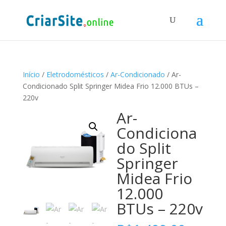
Início
/
Eletrodomésticos
/
Ar-Condicionado
/ Ar-
Condicionado Split Springer Midea Frio 12.000 BTUs –
220v
Ar-
Condiciona
do Split
Springer
Midea Frio
12.000
BTUs – 220v