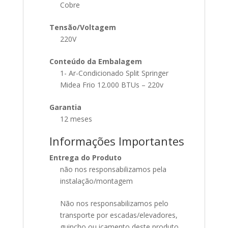
Cobre
Tensão/Voltagem
220V
Conteúdo da Embalagem
1- Ar-Condicionado Split Springer
Midea Frio 12.000 BTUs – 220v
Garantia
12 meses
Informações Importantes
Entrega do Produto
não nos responsabilizamos pela
instalação/montagem
Não nos responsabilizamos pelo
transporte por escadas/elevadores,
guincho ou içamento deste produto.