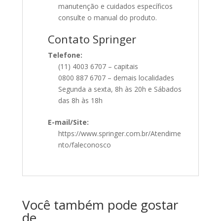
manutenção e cuidados específicos
consulte o manual do produto.
Contato Springer
Telefone:
(11) 4003 6707 – capitais
0800 887 6707 – demais localidades
Segunda a sexta, 8h às 20h e Sábados
das 8h às 18h
E-mail/Site:
https://www.springer.com.br/Atendime
nto/faleconosco
Você também pode gostar
de…