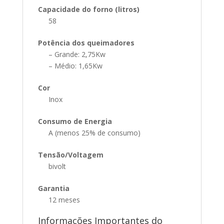
Capacidade do forno (litros)
58
Potência dos queimadores
– Grande: 2,75Kw
– Médio: 1,65Kw
Cor
Inox
Consumo de Energia
A (menos 25% de consumo)
Tensão/Voltagem
bivolt
Garantia
12 meses
Informações Importantes do