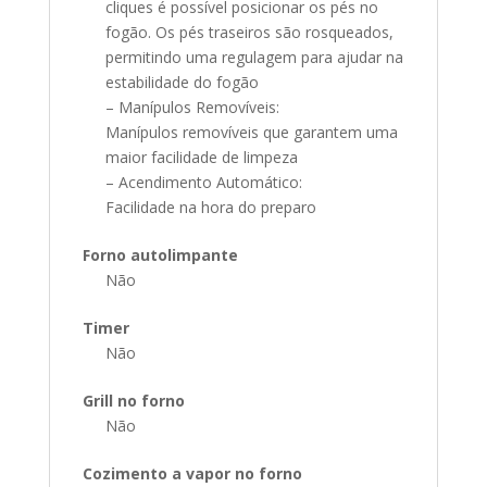
cliques é possível posicionar os pés no
fogão. Os pés traseiros são rosqueados,
permitindo uma regulagem para ajudar na
estabilidade do fogão
– Manípulos Removíveis:
Manípulos removíveis que garantem uma
maior facilidade de limpeza
– Acendimento Automático:
Facilidade na hora do preparo
Forno autolimpante
Não
Timer
Não
Grill no forno
Não
Cozimento a vapor no forno