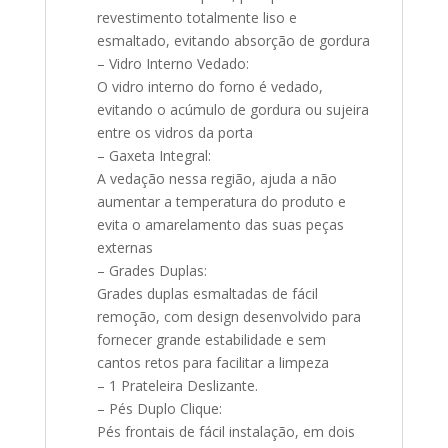
revestimento totalmente liso e
esmaltado, evitando absorção de gordura
– Vidro Interno Vedado:
O vidro interno do forno é vedado,
evitando o acúmulo de gordura ou sujeira
entre os vidros da porta
– Gaxeta Integral:
A vedação nessa região, ajuda a não
aumentar a temperatura do produto e
evita o amarelamento das suas peças
externas
– Grades Duplas:
Grades duplas esmaltadas de fácil
remoção, com design desenvolvido para
fornecer grande estabilidade e sem
cantos retos para facilitar a limpeza
– 1 Prateleira Deslizante.
– Pés Duplo Clique:
Pés frontais de fácil instalação, em dois