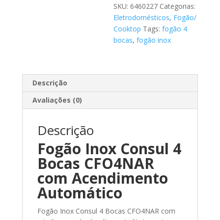
Automático
SKU:
6460227
Categorias:
quantidade
Eletrodomésticos
,
Fogão/
Cooktop
Tags:
fogão 4
bocas
,
fogão inox
Descrição
Avaliações (0)
Descrição
Fogão Inox Consul 4
Bocas CFO4NAR
com Acendimento
Automático
Fogão Inox Consul 4 Bocas CFO4NAR com