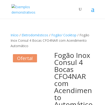
Início
/
Eletrodomésticos
/
Fogão/ Cooktop
/ Fogão
Inox Consul 4 Bocas CFO4NAR com Acendimento
Automático
Fogão Inox
Oferta!
Consul 4
Bocas
CFO4NAR
com
Acendimen
to
Automático