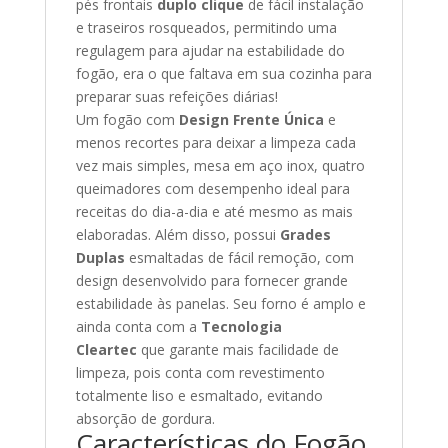
pés frontais
duplo clique
de fácil instalação
e traseiros rosqueados, permitindo uma
regulagem para ajudar na estabilidade do
fogão, era o que faltava em sua cozinha para
preparar suas refeições diárias!
Um fogão com
Design Frente Única
e
menos recortes para deixar a limpeza cada
vez mais simples, mesa em aço inox, quatro
queimadores com desempenho ideal para
receitas do dia-a-dia e até mesmo as mais
elaboradas. Além disso, possui
Grades
Duplas
esmaltadas de fácil remoção, com
design desenvolvido para fornecer grande
estabilidade às panelas. Seu forno é amplo e
ainda conta com a
Tecnologia
Cleartec
que garante mais facilidade de
limpeza, pois conta com revestimento
totalmente liso e esmaltado, evitando
absorção de gordura.
Características do Fogão