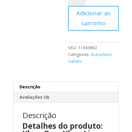
Gold
Adicionar ao
-
12
carrinho
Meses
quantidade
SKU:
11443882
Categorias:
Acessórios
,
Games
Descrição
Avaliações (0)
Descrição
Detalhes do produto: