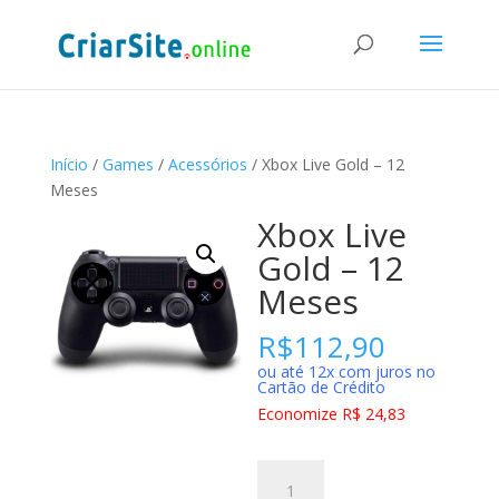
Início
/
Games
/
Acessórios
/ Xbox Live Gold – 12
Meses
Xbox Live
Gold – 12
Meses
R$
112,90
ou até 12x com juros no
Cartão de Crédito
Economize R$ 24,83
Xbox
Live