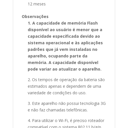
12 meses
Observações
1. A capacidade de memória Flash
disponível ao usuário é menor que a
capacidade especificada devido ao
sistema operacional e às aplicações
padrões que já vem instaladas no
aparelho, ocupando parte da
memória. A capacidade disponível
pode variar ao atualizar o aparelho.
2. Os tempos de operação da bateria são
estimados apenas e dependem de uma
variedade de condições do uso.
3. Este aparelho não possui tecnologia 3G
e não faz chamadas telefônicas.
4. Para utilizar o Wi-Fi, é preciso roteador
compatível com o sistema 802.11 b/g/n