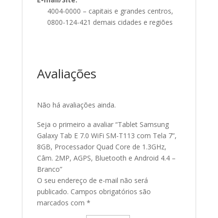
4004-0000 – capitais e grandes centros,
0800-124-421 demais cidades e regiões
Avaliações
Não há avaliações ainda.
Seja o primeiro a avaliar “Tablet Samsung
Galaxy Tab E 7.0 WiFi SM-T113 com Tela 7”,
8GB, Processador Quad Core de 1.3GHz,
Câm. 2MP, AGPS, Bluetooth e Android 4.4 –
Branco”
O seu endereço de e-mail não será
publicado.
Campos obrigatórios são
marcados com
*