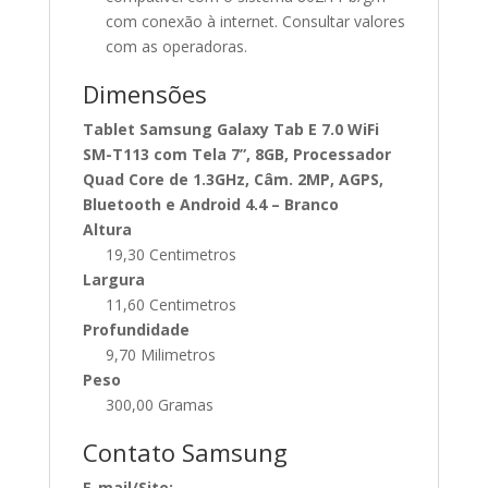
com conexão à internet. Consultar valores
com as operadoras.
Dimensões
Tablet Samsung Galaxy Tab E 7.0 WiFi
SM-T113 com Tela 7”, 8GB, Processador
Quad Core de 1.3GHz, Câm. 2MP, AGPS,
Bluetooth e Android 4.4 – Branco
Altura
19,30 Centimetros
Largura
11,60 Centimetros
Profundidade
9,70 Milimetros
Peso
300,00 Gramas
Contato Samsung
E-mail/Site: