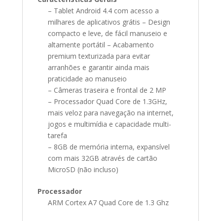
quantidade
– Tablet Android 4.4 com acesso a
milhares de aplicativos grátis – Design
compacto e leve, de fácil manuseio e
altamente portátil – Acabamento
premium texturizada para evitar
arranhões e garantir ainda mais
praticidade ao manuseio
– Câmeras traseira e frontal de 2 MP
– Processador Quad Core de 1.3GHz,
mais veloz para navegação na internet,
jogos e multimídia e capacidade multi-
tarefa
– 8GB de memória interna, expansível
com mais 32GB através de cartão
MicroSD (não incluso)
Processador
ARM Cortex A7 Quad Core de 1.3 Ghz