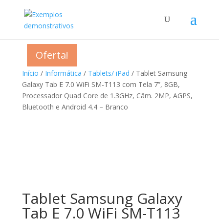
Oferta!
Oferta!
Oferta!
Oferta!
Início
/
Informática
/
Tablets/ iPad
/ Tablet Samsung
Galaxy Tab E 7.0 WiFi SM-T113 com Tela 7”, 8GB,
Processador Quad Core de 1.3GHz, Câm. 2MP, AGPS,
Bluetooth e Android 4.4 – Branco
Tablet Samsung Galaxy
Tab E 7.0 WiFi SM-T113