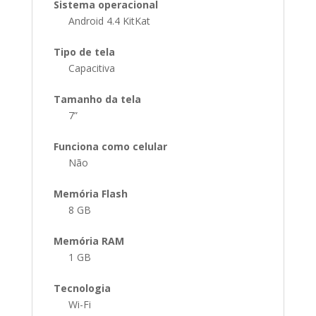
Sistema operacional
Android 4.4 KitKat
Tipo de tela
Capacitiva
Tamanho da tela
7”
Funciona como celular
Não
Memória Flash
8 GB
Memória RAM
1 GB
Tecnologia
Wi-Fi