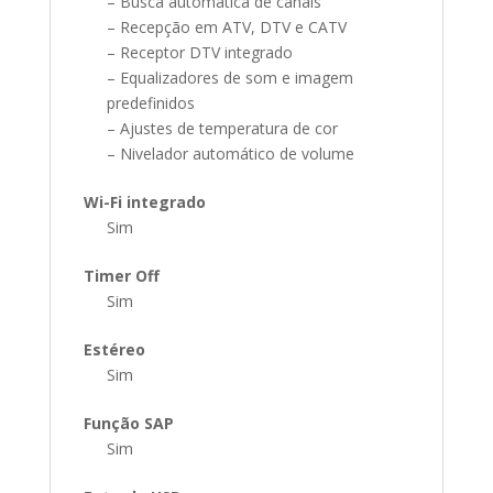
– Busca automática de canais
– Recepção em ATV, DTV e CATV
– Receptor DTV integrado
– Equalizadores de som e imagem
predefinidos
– Ajustes de temperatura de cor
– Nivelador automático de volume
Wi-Fi integrado
Sim
Timer Off
Sim
Estéreo
Sim
Função SAP
Sim