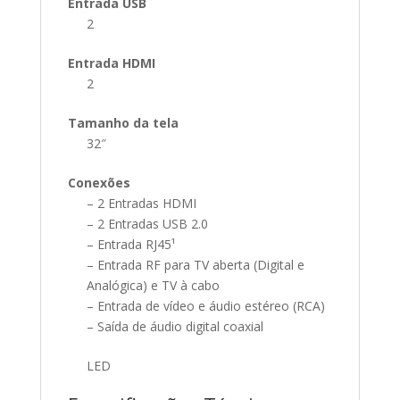
Entrada USB
2
Entrada HDMI
2
Tamanho da tela
32″
Conexões
– 2 Entradas HDMI
– 2 Entradas USB 2.0
– Entrada RJ45¹
– Entrada RF para TV aberta (Digital e
Analógica) e TV à cabo
– Entrada de vídeo e áudio estéreo (RCA)
– Saída de áudio digital coaxial
LED