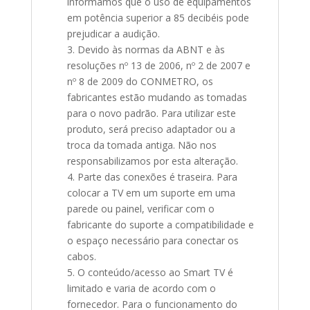
informamos que o uso de equipamentos
em potência superior a 85 decibéis pode
prejudicar a audição.
3. Devido às normas da ABNT e às
resoluções nº 13 de 2006, nº 2 de 2007 e
nº 8 de 2009 do CONMETRO, os
fabricantes estão mudando as tomadas
para o novo padrão. Para utilizar este
produto, será preciso adaptador ou a
troca da tomada antiga. Não nos
responsabilizamos por esta alteração.
4. Parte das conexões é traseira. Para
colocar a TV em um suporte em uma
parede ou painel, verificar com o
fabricante do suporte a compatibilidade e
o espaço necessário para conectar os
cabos.
5. O conteúdo/acesso ao Smart TV é
limitado e varia de acordo com o
fornecedor. Para o funcionamento do