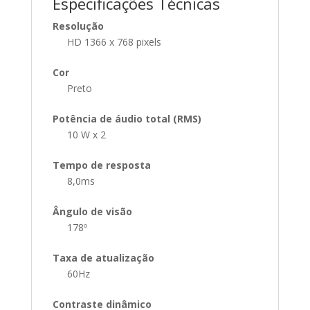
Especificações Técnicas
Resolução
HD 1366 x 768 pixels
Cor
Preto
Potência de áudio total (RMS)
10 W x 2
Tempo de resposta
8,0ms
Ângulo de visão
178º
Taxa de atualização
60Hz
Contraste dinâmico