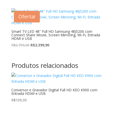
preço
preço
original
atual
era:
é:
Oferta!
R$165,00.
R$110,00.
Smart TV LED 48″ Full HD Samsung 48J5200 com
Connect Share Movie, Screen Mirroring, Wi-Fi, Entrada
HDMI e USB
O
O
R$
2.799,00
R$
2.399,90
preço
preço
original
atual
era:
é:
Produtos relacionados
R$2.799,00.
R$2.399,90.
Conversor e Gravador Digital Full HD KEO K900 com
Entrada HDMI e USB
R$
109,00