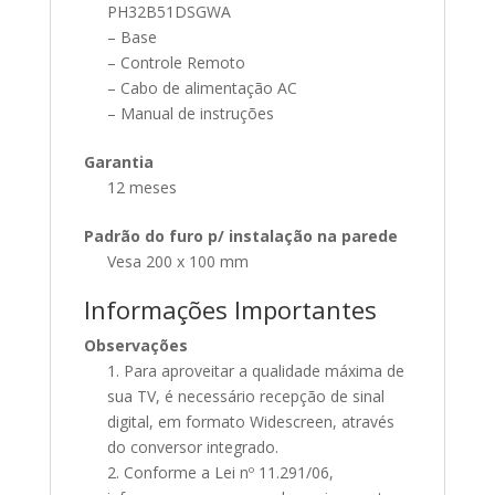
PH32B51DSGWA
– Base
– Controle Remoto
– Cabo de alimentação AC
– Manual de instruções
Garantia
12 meses
Padrão do furo p/ instalação na parede
Vesa 200 x 100 mm
Informações Importantes
Observações
1. Para aproveitar a qualidade máxima de
sua TV, é necessário recepção de sinal
digital, em formato Widescreen, através
do conversor integrado.
2. Conforme a Lei nº 11.291/06,