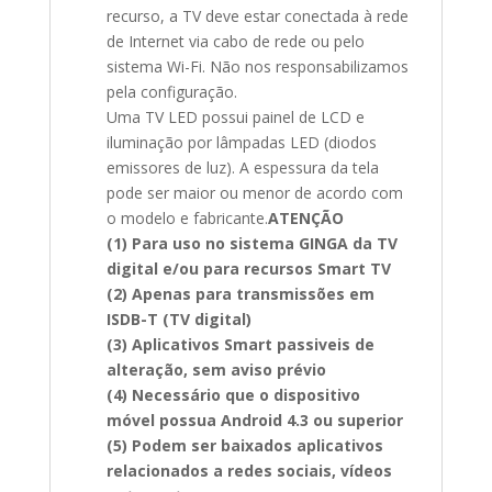
recurso, a TV deve estar conectada à rede
de Internet via cabo de rede ou pelo
sistema Wi-Fi. Não nos responsabilizamos
pela configuração.
Uma TV LED possui painel de LCD e
iluminação por lâmpadas LED (diodos
emissores de luz). A espessura da tela
pode ser maior ou menor de acordo com
o modelo e fabricante.
ATENÇÃO
(1) Para uso no sistema GINGA da TV
digital e/ou para recursos Smart TV
(2) Apenas para transmissões em
ISDB-T (TV digital)
(3) Aplicativos Smart passiveis de
alteração, sem aviso prévio
(4) Necessário que o dispositivo
móvel possua Android 4.3 ou superior
(5) Podem ser baixados aplicativos
relacionados a redes sociais, vídeos