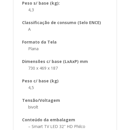
Peso s/ base (kg):
4,3
Classificação de consumo (Selo ENCE)
A
Formato da Tela
Plana
Dimensões c/ base (LxAxP) mm
730 x 469 x 187
Peso c/ base (kg)
4,5
Tensão/Voltagem
bivolt
Conteúdo da embalagem
– Smart TV LED 32″ HD Philco