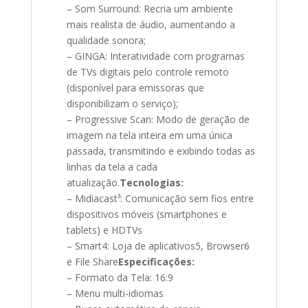
– Som Surround: Recria um ambiente
mais realista de áudio, aumentando a
qualidade sonora;
– GINGA: Interatividade com programas
de TVs digitais pelo controle remoto
(disponível para emissoras que
disponibilizam o serviço);
– Progressive Scan: Modo de geração de
imagem na tela inteira em uma única
passada, transmitindo e exibindo todas as
linhas da tela a cada
atualização.
Tecnologias:
– Midiacast³: Comunicação sem fios entre
dispositivos móveis (smartphones e
tablets) e HDTVs
– Smart4: Loja de aplicativos5, Browser6
e File Share
Especificações:
– Formato da Tela: 16:9
– Menu multi-idiomas