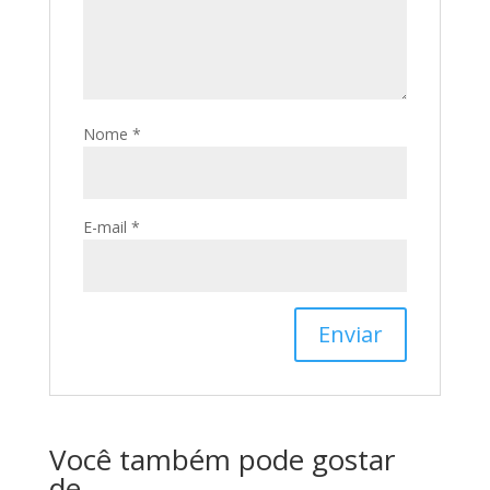
Nome
*
E-mail
*
Você também pode gostar
de…