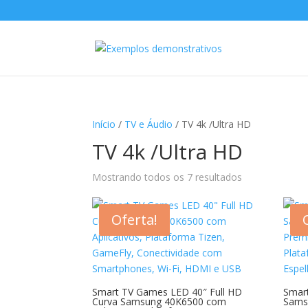
Início
/
TV e Áudio
/ TV 4k /Ultra HD
TV 4k /Ultra HD
Mostrando todos os 7 resultados
Oferta!
Smart TV Games LED 40″ Full HD
Smar
Curva Samsung 40K6500 com
Sams