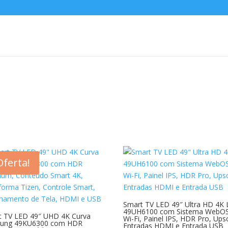
Oferta!
Smart TV LED 49″ Ultra HD 4K
49UH6100 com Sistema WebOS
t TV LED 49″ UHD 4K Curva
Wi-Fi, Painel IPS, HDR Pro, Upsc
ung 49KU6300 com HDR
Entradas HDMI e Entrada USB