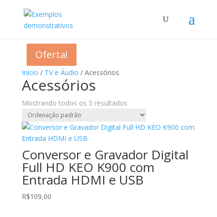
Oferta!
Oferta!
Início
/
TV e Áudio
/ Acessórios
Acessórios
Mostrando todos os 5 resultados
Conversor e Gravador Digital
Full HD KEO K900 com
Entrada HDMI e USB
R$
109,00